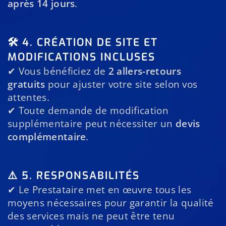
après 14 jours
.
🛠️ 4. CRÉATION DE SITE ET
MODIFICATIONS INCLUSES
✔ Vous bénéficiez de
2 allers-retours
gratuits
pour ajuster votre site selon vos
attentes.
✔ Toute demande de modification
supplémentaire peut nécessiter un
devis
complémentaire
.
⚠️ 5. RESPONSABILITÉS
✔ Le Prestataire met en œuvre tous les
moyens nécessaires pour garantir la qualité
des services mais ne peut être tenu