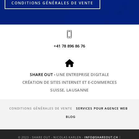
CONDITIONS GÉNÉRALES DE VENTE
+41 78 896 86 76
SHARE OUT -
UNE ENTREPRISE DIGITALE
CRÉATION DE SITES INTERNET ET E-COMMERCES
SUISSE, LAUSANNE
CONDITIONS GÉNÉRALES DE VENTE
SERVICES POUR AGENCE WEB
BLOG
|
© 2023 - SHARE OUT - NICOLAS KARLEN -
INFO@SHAREOUT.CH