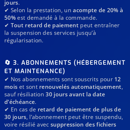
jours
.
✔ Selon la prestation, un
acompte de 20% à
50%
est demandé à la commande.
✔
Tout retard de paiement
peut entraîner
la suspension des services jusqu’à
régularisation.
🔄 3. ABONNEMENTS (HÉBERGEMENT
ET MAINTENANCE)
✔ Nos abonnements sont souscrits pour
12
mois
et sont
renouvelés automatiquement
,
sauf résiliation
30 jours avant la date
d’échéance
.
✔ En cas de
retard de paiement de plus de
30 jours
, l’abonnement peut être suspendu,
voire résilié avec
suppression des fichiers